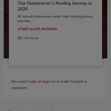
The Homeowner's Roofing Journey in
2026
RC asked homeowners what their roofing journey
was like,...
STEEP SLOPE ROOFING
By:
Art Aisner
You must
login
or
register
in order to post a
comment.