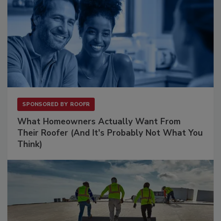
SPONSORED BY
ROOFR
What Homeowners Actually Want From
Their Roofer (And It's Probably Not What You
Think)