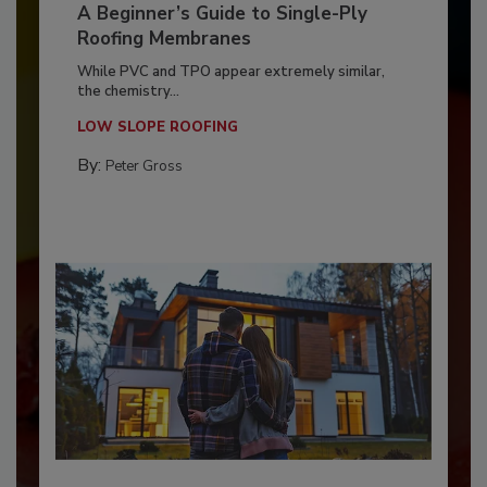
A Beginner’s Guide to Single-Ply
Roofing Membranes
While PVC and TPO appear extremely similar,
the chemistry...
LOW SLOPE ROOFING
By:
Peter Gross