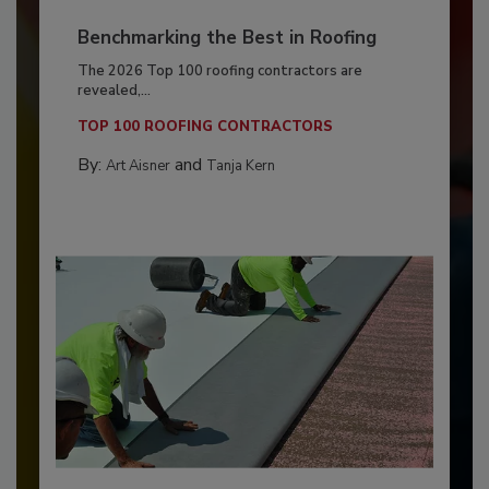
Benchmarking the Best in Roofing
The 2026 Top 100 roofing contractors are
revealed,...
TOP 100 ROOFING CONTRACTORS
By:
and
Art Aisner
Tanja Kern