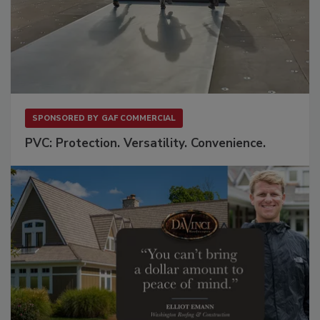
SPONSORED BY
GAF COMMERCIAL
PVC: Protection. Versatility. Convenience.