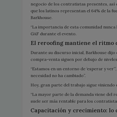
negocio de los contratistas presentes, así c
que los latinos representan el 64% de la fu
Barkhouse.
“La importancia de esta comunidad nunca ha
GAF durante el evento.
El reroofing mantiene el ritmo
Durante su discurso inicial, Barkhouse dijo
compra-venta siguen por debajo de niveles 
“Estamos en un entorno de ‘esperar y ver’”, 
necesidad no ha cambiado”.
Hoy, gran parte del trabajo sigue viniendo 
“La mayor parte de la demanda viene del re
suele ser más rentable para los contratista
Capacitación y crecimiento: lo 