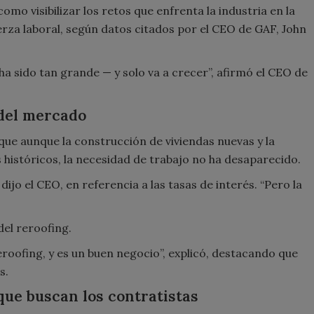
omo visibilizar los retos que enfrenta la industria en la
erza laboral, según datos citados por el CEO de GAF, John
 sido tan grande — y solo va a crecer”, afirmó el CEO de
 del mercado
 que aunque la construcción de viviendas nuevas y la
históricos, la necesidad de trabajo no ha desaparecido.
dijo el CEO, en referencia a las tasas de interés. “Pero la
del reroofing.
roofing, y es un buen negocio”, explicó, destacando que
s.
que buscan los contratistas