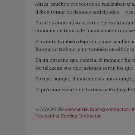
Antes, muchos proyectos se realizaban tras
deben tomar decisiones anticipadas — y mu
Para los contratistas, esto representa ta
conocen de temas de financiamiento y ases
El evento también dejó claro que la influen
fuerza de trabajo, sino también en el lide
En un entorno que cambia, el mensaje fue c
fortalezcan sus operaciones serán los que 
Porque aunque el mercado es más complejo,
El próximo evento de
Latinos in Roofing
de G
KEYWORDS:
commercial roofing contractor
f
Residential Roofing Contractor