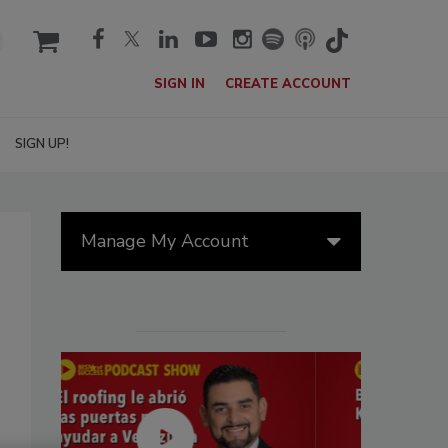
cart
SIGN IN
CREATE ACCOUNT
SIGN UP!
Manage My Account