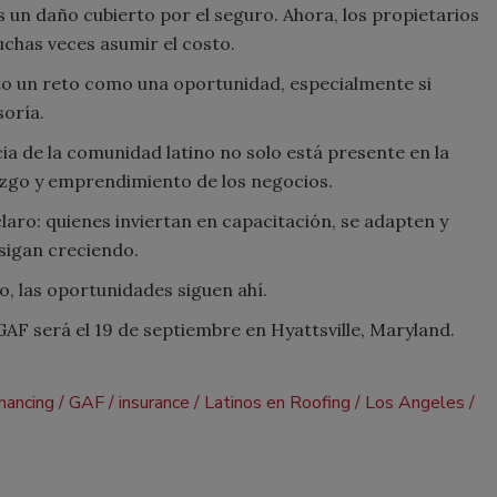
 un daño cubierto por el seguro. Ahora, los propietarios
chas veces asumir el costo.
nto un reto como una oportunidad, especialmente si
oría.
cia de la comunidad latino no solo está presente en la
razgo y emprendimiento de los negocios.
laro: quienes inviertan en capacitación, se adapten y
sigan creciendo.
 las oportunidades siguen ahí.
AF será el 19 de septiembre en Hyattsville, Maryland.
inancing
GAF
insurance
Latinos en Roofing
Los Angeles