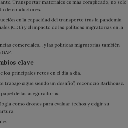
stante. Transportar materiales es más complicado, no solo
alta de conductores.
ducción en la capacidad del transporte tras la pandemia,
ales (CDL) y el impacto de las políticas migratorias en la
ncias comerciales… y las políticas migratorias también
e GAF.
mbios clave
 los principales retos en el día a día.
e trabajo sigue siendo un desafío”, reconoció Barkhouse.
 papel de las aseguradoras.
logía como drones para evaluar techos y exigir su
ertura.
nte.