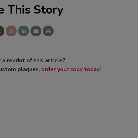
e This Story
 a reprint of this article?
custom plaques,
order your copy today
!