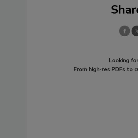
Shar
Looking for
From high-res PDFs to 