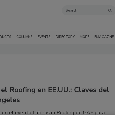
DUCTS
COLUMNS
EVENTS
DIRECTORY
MORE
EMAGAZINE
 el Roofing en EE.UU.: Claves del
ngeles
n en el evento Latinos in Roofing de GAF para