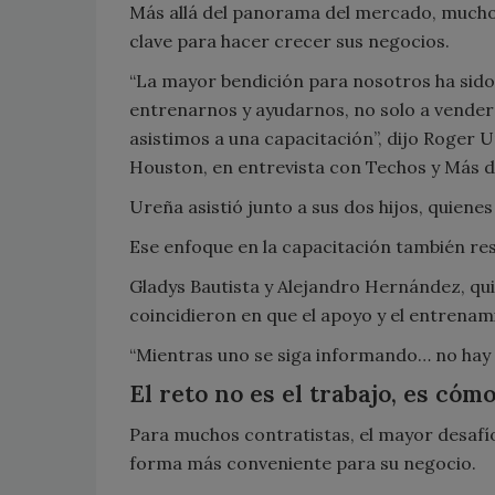
Más allá del panorama del mercado, muchos
clave para hacer crecer sus negocios.
“La mayor bendición para nosotros ha sido
entrenarnos y ayudarnos, no solo a vender
asistimos a una capacitación”, dijo Roger
Houston, en entrevista con Techos y Más 
Ureña asistió junto a sus dos hijos, quiene
Ese enfoque en la capacitación también re
Gladys Bautista y Alejandro Hernández, qui
coincidieron en que el apoyo y el entrena
“Mientras uno se siga informando… no hay n
El reto no es el trabajo, es cóm
Para muchos contratistas, el mayor desafío
forma más conveniente para su negocio.