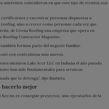
 asistentes coincidieron en que este tipo de eventos son
 certificarnos y encontrar personas dispuestas a
 roofing, sino a crecer como personas cada vez que
 Ureña, de Urena Roofing una empresa que opera en
de Roofing Contractor Magazine.
s también forman parte del negocio familiar.
sonó con contratistas más nuevos.
enes iniciaron Lake Acer LLC en Indiana el año pasado,
miento han sido fundamentales para arrancar.
ada que te detenga”, dijo Bautista.
o hacerlo mejor
 hoy no es conseguir proyectos, sino ejecutarlos de la