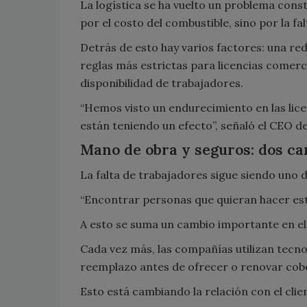
La logística se ha vuelto un problema con
por el costo del combustible, sino por la f
Detrás de esto hay varios factores: una re
reglas más estrictas para licencias comerci
disponibilidad de trabajadores.
“Hemos visto un endurecimiento en las lice
están teniendo un efecto”, señaló el CEO d
Mano de obra y seguros: dos ca
La falta de trabajadores sigue siendo uno de
“Encontrar personas que quieran hacer est
A esto se suma un cambio importante en el
Cada vez más, las compañías utilizan tecno
reemplazo antes de ofrecer o renovar cob
Esto está cambiando la relación con el clie