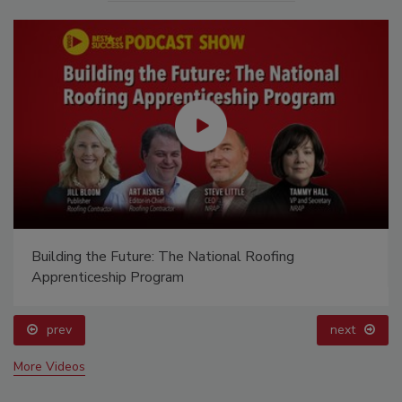
Building the Future: The National Roofing
Apprenticeship Program
prev
next
More Videos