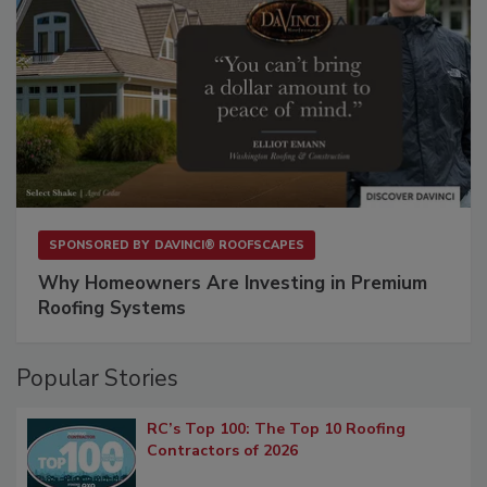
SPONSORED BY
DAVINCI® ROOFSCAPES
Why Homeowners Are Investing in Premium
Roofing Systems
Popular Stories
RC’s Top 100: The Top 10 Roofing
Contractors of 2026