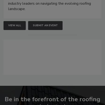
industry leaders on navigating the evolving roofing
landscape.
VIEW ALL
SUBMIT AN EVENT
Be in the forefront of the roofing