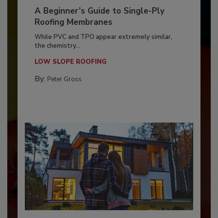
A Beginner’s Guide to Single-Ply
Roofing Membranes
While PVC and TPO appear extremely similar,
the chemistry...
LOW SLOPE ROOFING
By:
Peter Gross