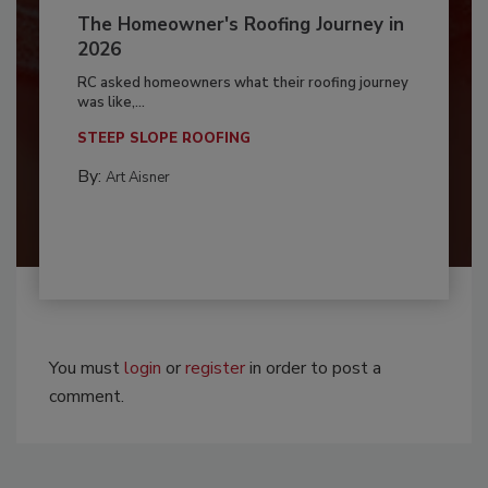
The Homeowner's Roofing Journey in
2026
RC asked homeowners what their roofing journey
was like,...
STEEP SLOPE ROOFING
By:
Art Aisner
You must
login
or
register
in order to post a
comment.