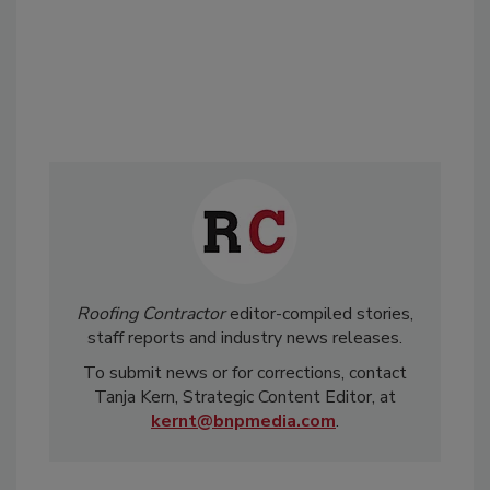
Roofing Contractor
editor-compiled stories,
staff reports and industry news releases.
To submit news or for corrections, contact
Tanja Kern, Strategic Content Editor, at
kernt@bnpmedia.com
.