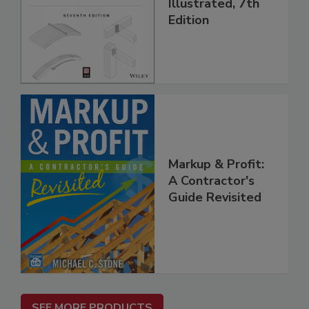
Illustrated, 7th
Edition
Markup & Profit:
A Contractor's
Guide Revisited
SEE MORE PRODUCTS