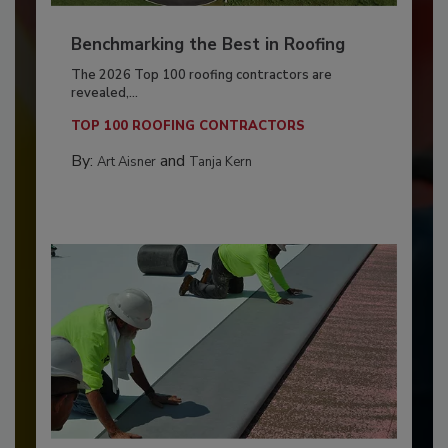
Benchmarking the Best in Roofing
The 2026 Top 100 roofing contractors are
revealed,...
TOP 100 ROOFING CONTRACTORS
By:
and
Art Aisner
Tanja Kern