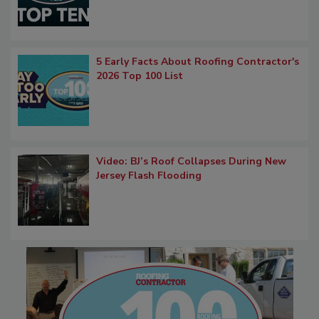
5 Early Facts About Roofing Contractor's
2026 Top 100 List
Video: BJ’s Roof Collapses During New
Jersey Flash Flooding