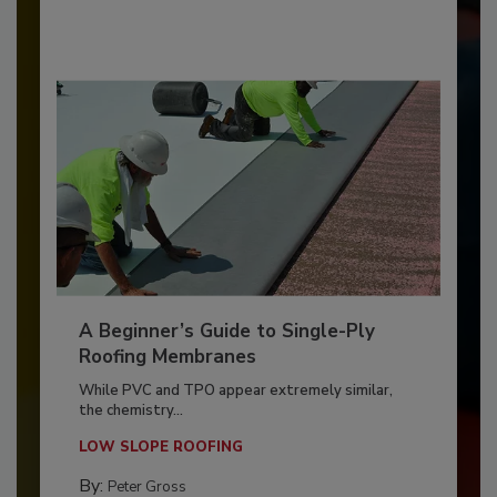
A Beginner’s Guide to Single-Ply
Roofing Membranes
While PVC and TPO appear extremely similar,
the chemistry...
LOW SLOPE ROOFING
By:
Peter Gross