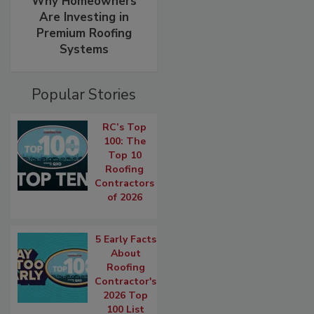
Why Homeowners
Are Investing in
Premium Roofing
Systems
Popular Stories
RC’s Top
100: The
Top 10
Roofing
Contractors
of 2026
5 Early Facts
About
Roofing
Contractor's
2026 Top
100 List