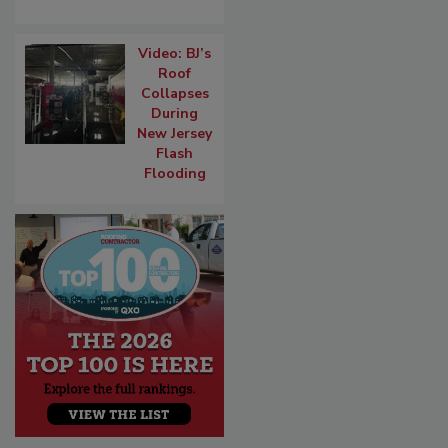
Video: BJ’s
Roof
Collapses
During
New Jersey
Flash
Flooding