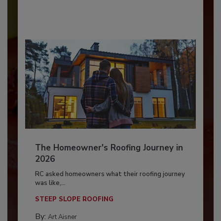
The Homeowner's Roofing Journey in
2026
RC asked homeowners what their roofing journey
was like,...
STEEP SLOPE ROOFING
By:
Art Aisner