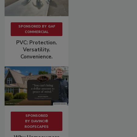
SPONSORED BY
GAF
COMMERCIAL
PVC: Protection.
Versatility.
Convenience.
SPONSORED
BY
DAVINCI®
ROOFSCAPES