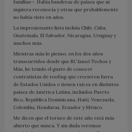
familias—. Había banderas de países que ni
siquiera reconocía y otras que probablemente
no había visto en años.
La impresionante lista incluía Chile, Cuba,
Guatemala, El Salvador, Nicaragua, Uruguay y
muchos más.
Mientras más lo pienso, en los dos años
transcurridos desde que RC lanzó Techos y
Más, he tenido el gusto de conocer
contratistas de roofing que crecieron fuera
de Estados Unidos o tienen raíces en distintos
países de América Latina, incluidos Puerto
Rico, República Dominicana, Haití, Venezuela,
Colombia, Honduras, Ecuador y México.
Me dicen que el torneo de este año está más
abierto que nunca. Y sin duda veremos