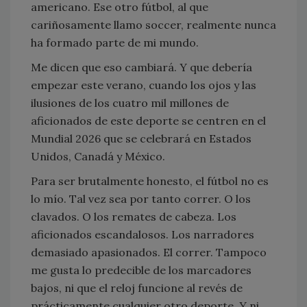
americano. Ese otro fútbol, al que
cariñosamente llamo soccer, realmente nunca
ha formado parte de mi mundo.
Me dicen que eso cambiará. Y que debería
empezar este verano, cuando los ojos y las
ilusiones de los cuatro mil millones de
aficionados de este deporte se centren en el
Mundial 2026 que se celebrará en Estados
Unidos, Canadá y México.
Para ser brutalmente honesto, el fútbol no es
lo mío. Tal vez sea por tanto correr. O los
clavados. O los remates de cabeza. Los
aficionados escandalosos. Los narradores
demasiado apasionados. El correr. Tampoco
me gusta lo predecible de los marcadores
bajos, ni que el reloj funcione al revés de
prácticamente cualquier otro deporte. Y ni