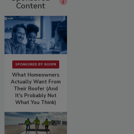
Content
SPONSORED BY
ROOFR
What Homeowners
Actually Want From
Their Roofer (And
It's Probably Not
What You Think)