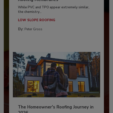
While PVC and TPO appear extremely similar,
the chemistry...
LOW SLOPE ROOFING
By:
Peter Gross
The Homeowner's Roofing Journey in
2026