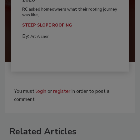
RC asked homeowners what their roofing journey
was like,...
STEEP SLOPE ROOFING
By:
Art Aisner
You must
login
or
register
in order to post a
comment.
Related Articles