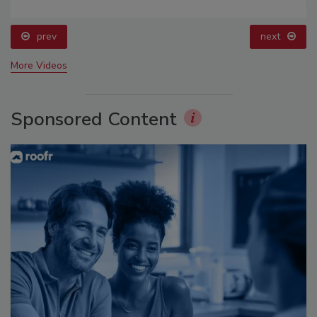
prev
next
More Videos
Sponsored Content