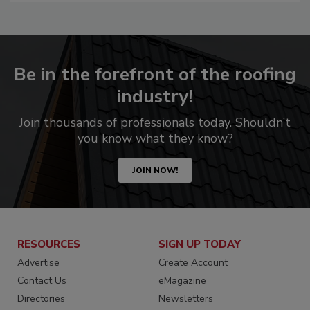
Be in the forefront of the roofing
industry!
Join thousands of professionals today. Shouldn’t
you know what they know?
JOIN NOW!
RESOURCES
SIGN UP TODAY
Advertise
Create Account
Contact Us
eMagazine
Directories
Newsletters