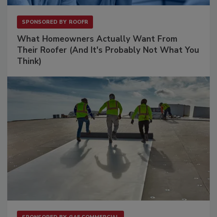
SPONSORED BY
ROOFR
What Homeowners Actually Want From
Their Roofer (And It's Probably Not What You
Think)