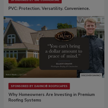
SPONSORED BY
GAF COMMERCIAL
PVC: Protection. Versatility. Convenience.
SPONSORED BY
DAVINCI® ROOFSCAPES
Why Homeowners Are Investing in Premium
Roofing Systems