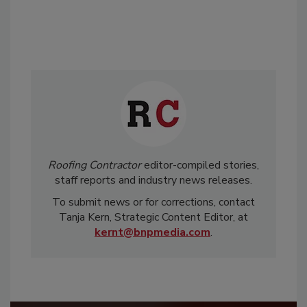
Roofing Contractor
editor-compiled stories,
staff reports and industry news releases.
To submit news or for corrections, contact
Tanja Kern, Strategic Content Editor, at
kernt@bnpmedia.com
.