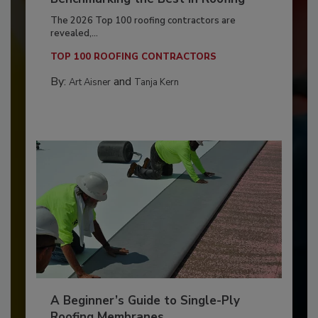
The 2026 Top 100 roofing contractors are
revealed,...
TOP 100 ROOFING CONTRACTORS
By:
and
Art Aisner
Tanja Kern
A Beginner’s Guide to Single-Ply
Roofing Membranes